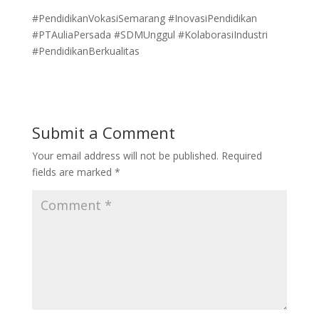
#PendidikanVokasiSemarang #InovasiPendidikan
#PTAuliaPersada #SDMUnggul #KolaborasiIndustri
#PendidikanBerkualitas
Submit a Comment
Your email address will not be published.
Required
fields are marked
*