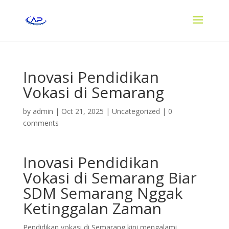
Inovasi Pendidikan
Vokasi di Semarang
by
admin
|
Oct 21, 2025
|
Uncategorized
|
0
comments
Inovasi Pendidikan
Vokasi di Semarang Biar
SDM Semarang Nggak
Ketinggalan Zaman
Pendidikan vokasi di Semarang kini mengalami