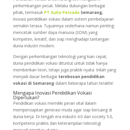
perkembangan pesat. Melalui dukungan berbagai
pihak, termasuk
PT Aulia Persada
Semarang
,
inovasi pendidikan vokasi dalam sistem pembelajaran
semakin terasa. Tujuannya sederhana namun penting:
mencetak sumber daya manusia (SDM) yang
kompeten, kreatif, dan siap menghadapi tantangan
dunia industri modern.
Dengan perkembangan teknologi yang kian cepat,
dunia pendidikan vokasi dituntut untuk tidak hanya
memberikan teori, tetapi juga praktik nyata. Inilah yang
menjadi dasar berbagai
terobosan pendidikan
vokasi di Semarang
dalam beberapa tahun terakhir.
Mengapa
Inovasi
Pendidikan Vokasi
Diperlukan?
Pendidikan vokasi memiliki peran vital dalam
mempersiapkan generasi muda agar siap bersaing di
dunia kerja. Di tengah era industri 4.0 dan society 5.0,
kompetensi praktis dan keterampilan teknologi
menjadi prioritas utama.