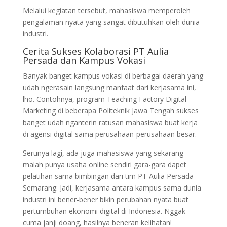
Melalui kegiatan tersebut, mahasiswa memperoleh
pengalaman nyata yang sangat dibutuhkan oleh dunia
industri.
Cerita Sukses Kolaborasi PT Aulia
Persada dan Kampus Vokasi
Banyak banget kampus vokasi di berbagai daerah yang
udah ngerasain langsung manfaat dari kerjasama ini,
lho. Contohnya, program Teaching Factory Digital
Marketing di beberapa Politeknik Jawa Tengah sukses
banget udah nganterin ratusan mahasiswa buat kerja
di agensi digital sama perusahaan-perusahaan besar.
Serunya lagi, ada juga mahasiswa yang sekarang
malah punya usaha online sendiri gara-gara dapet
pelatihan sama bimbingan dari tim PT Aulia Persada
Semarang. Jadi, kerjasama antara kampus sama dunia
industri ini bener-bener bikin perubahan nyata buat
pertumbuhan ekonomi digital di Indonesia. Nggak
cuma janji doang, hasilnya beneran kelihatan!