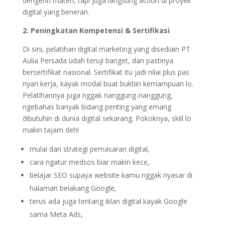
dengerin materi, tapi juga langsung action di proyek
digital yang beneran.
2. Peningkatan Kompetensi & Sertifikasi
Di sini, pelatihan digital marketing yang disediain PT
Aulia Persada udah teruji banget, dan pastinya
bersertifikat nasional. Sertifikat itu jadi nilai plus pas
nyari kerja, kayak modal buat buktiin kemampuan lo.
Pelatihannya juga nggak nanggung-nanggung,
ngebahas banyak bidang penting yang emang
dibutuhin di dunia digital sekarang. Pokoknya, skill lo
makin tajam deh!
mulai dari strategi pemasaran digital,
cara ngatur medsos biar makin kece,
belajar SEO supaya website kamu nggak nyasar di
halaman belakang Google,
terus ada juga tentang iklan digital kayak Google
sama Meta Ads,