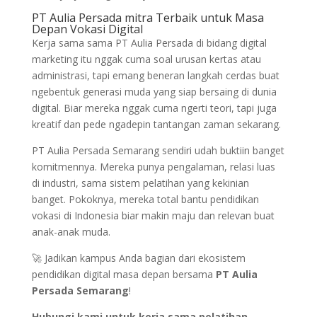
PT Aulia Persada mitra Terbaik untuk Masa
Depan Vokasi Digital
Kerja sama sama PT Aulia Persada di bidang digital
marketing itu nggak cuma soal urusan kertas atau
administrasi, tapi emang beneran langkah cerdas buat
ngebentuk generasi muda yang siap bersaing di dunia
digital. Biar mereka nggak cuma ngerti teori, tapi juga
kreatif dan pede ngadepin tantangan zaman sekarang.
PT Aulia Persada Semarang sendiri udah buktiin banget
komitmennya. Mereka punya pengalaman, relasi luas
di industri, sama sistem pelatihan yang kekinian
banget. Pokoknya, mereka total bantu pendidikan
vokasi di Indonesia biar makin maju dan relevan buat
anak-anak muda.
🚀 Jadikan kampus Anda bagian dari ekosistem
pendidikan digital masa depan bersama
PT Aulia
Persada Semarang
!
Hubungi kami untuk kerja sama pelatihan,