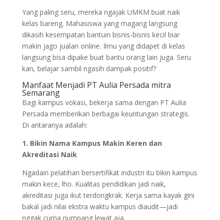
Yang paling seru, mereka ngajak UMKM buat naik
kelas bareng. Mahasiswa yang magang langsung
dikasih kesempatan bantuin bisnis-bisnis kecil biar
makin jago jualan online. Ilmu yang didapet di kelas
langsung bisa dipake buat bantu orang lain juga. Seru
kan, belajar sambil ngasih dampak positif?
Manfaat Menjadi PT Aulia Persada mitra
Semarang
Bagi kampus vokasi, bekerja sama dengan PT Aulia
Persada memberikan berbagai keuntungan strategis.
Di antaranya adalah:
1. Bikin Nama Kampus Makin Keren dan
Akreditasi Naik
Ngadain pelatihan bersertifikat industri itu bikin kampus
makin kece, lho. Kualitas pendidikan jadi naik,
akreditasi juga ikut terdongkrak. Kerja sama kayak gini
bakal jadi nilai ekstra waktu kampus diaudit—jadi
nggak cuma numpang lewat aja.