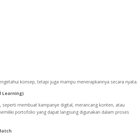
engetahui konsep, tetapi juga mampu menerapkannya secara nyata.
d Learning)
ta, seperti membuat kampanye digital, merancang konten, atau
memiliki portofolio yang dapat langsung digunakan dalam proses
Match