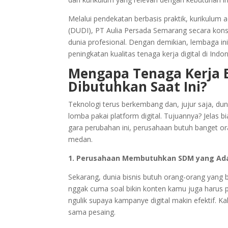
Melalui pendekatan berbasis praktik, kurikulum a
(DUDI), PT Aulia Persada Semarang secara kons
dunia profesional. Dengan demikian, lembaga ini
peningkatan kualitas tenaga kerja digital di Indon
Mengapa Tenaga Kerja B
Dibutuhkan Saat Ini?
Teknologi terus berkembang dan, jujur saja, dun
lomba pakai platform digital. Tujuannya? Jelas b
gara perubahan ini, perusahaan butuh banget ora
medan.
1. Perusahaan Membutuhkan SDM yang Ada
Sekarang, dunia bisnis butuh orang-orang yang bi
nggak cuma soal bikin konten kamu juga harus
ngulik supaya kampanye digital makin efektif. Kal
sama pesaing.