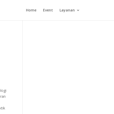
Home
Event
Layanan
logi
aran
ktik