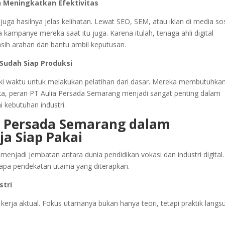
n Meningkatkan Efektivitas
juga hasilnya jelas kelihatan. Lewat SEO, SEM, atau iklan di media sos
ampanye mereka saat itu juga. Karena itulah, tenaga ahli digital
asih arahan dan bantu ambil keputusan.
Sudah Siap Produksi
liki waktu untuk melakukan pelatihan dari dasar. Mereka membutuhka
a, peran PT Aulia Persada Semarang menjadi sangat penting dalam
 kebutuhan industri.
ia Persada Semarang dalam
a Siap Pakai
njadi jembatan antara dunia pendidikan vokasi dan industri digital.
rapa pendekatan utama yang diterapkan.
stri
erja aktual. Fokus utamanya bukan hanya teori, tetapi praktik langs