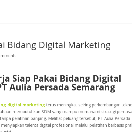
ai Bidang Digital Marketing
omments
a Siap Pakai Bidang Digital
T Aulia Persada Semarang
ang digital marketing
terus meningkat seiring perkembangan tekno
Perusahaan membutuhkan SDM yang mampu memahami strategi pemas
 tanpa pelatihan panjang. Melihat peluang tersebut, PT Aulia Persada
enyiapkan talenta digital profesional melalui pelatihan berbasis pra
dustri.