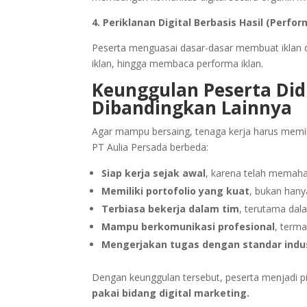
4. Periklanan Digital Berbasis Hasil (Perf
Peserta menguasai dasar-dasar membuat iklan d
iklan, hingga membaca performa iklan.
Keunggulan Peserta Did
Dibandingkan Lainnya
Agar mampu bersaing, tenaga kerja harus memili
PT Aulia Persada berbeda:
Siap kerja sejak awal
, karena telah memaham
Memiliki portofolio yang kuat
, bukan hanya
Terbiasa bekerja dalam tim
, terutama dala
Mampu berkomunikasi profesional
, term
Mengerjakan tugas dengan standar indus
Dengan keunggulan tersebut, peserta menjadi 
pakai bidang digital marketing.