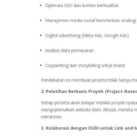
Optimasi SEO dan konten berkualitas
Manajemen media sosial berorientasi strategi
Digital advertising (Meta Ads, Google Ads)
Analisis data pemasaran
Copywriting dan storytelling untuk brand
Pendekatan ini membuat peserta tidak hanya m
2. Pelatihan Berbasis Proyek (Project-Base
Setiap peserta akan belajar melalui proyek nya
mengoptimalkan website klien. Alhasil, mereka 
rekrutmen.
3. Kolaborasi dengan DUDI untuk Link and 