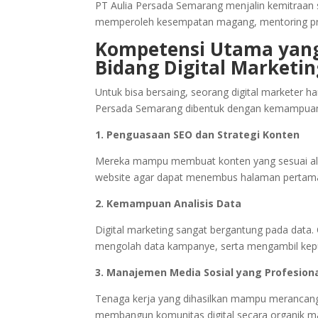
PT Aulia Persada Semarang menjalin kemitraan 
memperoleh kesempatan magang, mentoring pro
Kompetensi Utama yang 
Bidang Digital Marketin
Untuk bisa bersaing, seorang digital marketer ha
Persada Semarang dibentuk dengan kemampuan 
1. Penguasaan SEO dan Strategi Konten
Mereka mampu membuat konten yang sesuai alg
website agar dapat menembus halaman pertam
2. Kemampuan Analisis Data
Digital marketing sangat bergantung pada data.
mengolah data kampanye, serta mengambil kepu
3. Manajemen Media Sosial yang Profesion
Tenaga kerja yang dihasilkan mampu merancang
membangun komunitas digital secara organik m