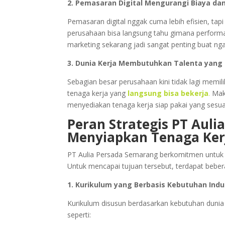
2. Pemasaran Digital Mengurangi Biaya da
Pemasaran digital nggak cuma lebih efisien, tapi 
perusahaan bisa langsung tahu gimana performa k
marketing sekarang jadi sangat penting buat ng
3. Dunia Kerja Membutuhkan Talenta yang 
Sebagian besar perusahaan kini tidak lagi memi
tenaga kerja yang
langsung bisa bekerja
.
Mak
menyediakan tenaga kerja siap pakai yang sesuai
Peran Strategis PT Aul
Menyiapkan Tenaga Kerj
PT Aulia Persada Semarang berkomitmen untuk me
Untuk mencapai tujuan tersebut, terdapat bebe
1. Kurikulum yang Berbasis Kebutuhan Indu
Kurikulum disusun berdasarkan kebutuhan dunia k
seperti: