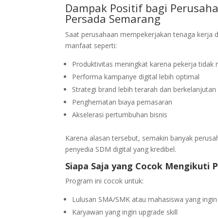
Dampak Positif bagi Perusah
Persada Semarang
Saat perusahaan mempekerjakan tenaga kerja di
manfaat seperti:
Produktivitas meningkat karena pekerja tida
Performa kampanye digital lebih optimal
Strategi brand lebih terarah dan berkelanjutan
Penghematan biaya pemasaran
Akselerasi pertumbuhan bisnis
Karena alasan tersebut, semakin banyak perusa
penyedia SDM digital yang kredibel.
Siapa Saja yang Cocok Mengikuti P
Program ini cocok untuk:
Lulusan SMA/SMK atau mahasiswa yang ingin m
Karyawan yang ingin upgrade skill