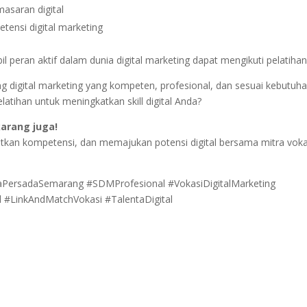
asaran digital
tensi digital marketing
 peran aktif dalam dunia digital marketing dapat mengikuti pelatihan 
ng digital marketing yang kompeten, profesional, dan sesuai kebutuh
latihan untuk meningkatkan skill digital Anda?
arang juga!
tkan kompetensi, dan memajukan potensi digital bersama mitra voka
iaPersadaSemarang #SDMProfesional #VokasiDigitalMarketing
al #LinkAndMatchVokasi #TalentaDigital