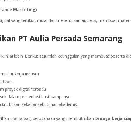
ormance Marketing)
igital yang terukur, mulai dari menentukan audiens, membuat materi
ikan PT Aulia Persada Semarang
ki nilai lebih. Berikut sejumlah keunggulan yang membuat peserta di
i alur kerja industri.
 teori.
m proyek digital terpadu.
asuk dalam presentasi hasil kampanye.
tri
, bukan sekadar kebutuhan akademik.
pilihan utama bagi perusahaan yang membutuhkan
tenaga kerja sia