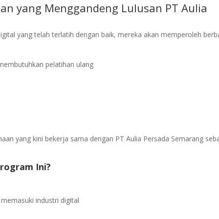
aan yang Menggandeng Lulusan PT Aulia
gital yang telah terlatih dengan baik, mereka akan memperoleh berb
k membutuhkan pelatihan ulang
haan yang kini bekerja sama dengan PT Aulia Persada Semarang seb
rogram Ini?
emasuki industri digital