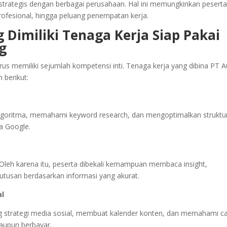
strategis dengan berbagai perusahaan. Hal ini memungkinkan pesert
fesional, hingga peluang penempatan kerja.
Dimiliki Tenaga Kerja Siap Pakai
g
rus memiliki sejumlah kompetensi inti. Tenaga kerja yang dibina PT A
berikut:
oritma, memahami keyword research, dan mengoptimalkan struktu
a Google.
 Oleh karena itu, peserta dibekali kemampuan membaca insight,
tusan berdasarkan informasi yang akurat.
al
 strategi media sosial, membuat kalender konten, dan memahami c
aupun berbayar.