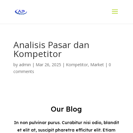
Analisis Pasar dan
Kompetitor
by
admin
|
Mar 26, 2025
|
Kompetitor
,
Market
|
0
comments
Our Blog
In non pulvinar purus. Curabitur nisi odio, blandit
et elit at, suscipit pharetra efficitur elit. Etiam